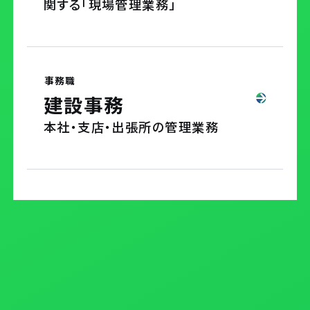
関する「現場管理業務」
研修施設
福利厚生
事務職
募集について
建設事務
本社・支店・出張所の管理業務
募集についてTOP
新卒採用
キャリア採用
よくある質問
コーポレートサイト