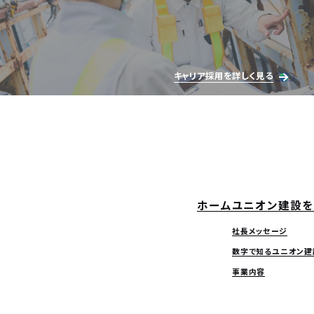
キャリア採用を詳しく見る
ホーム
ユニオン建設を
社長メッセージ
数字で知るユニオン建
事業内容