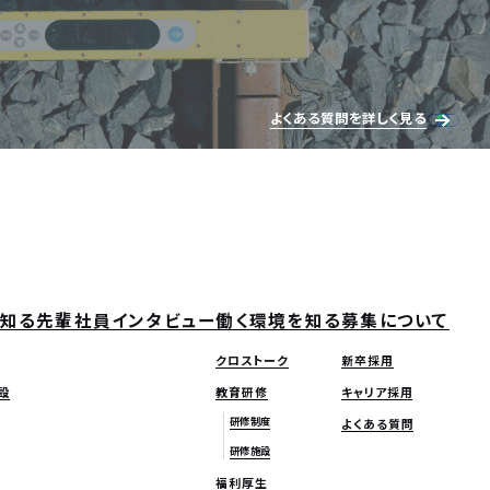
よくある質問を詳しく見る
知る
先輩社員インタビュー
働く環境を知る
募集について
クロストーク
新卒採用
設
教育研修
キャリア採用
研修制度
よくある質問
研修施設
福利厚生