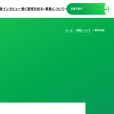
員インタビュー
働く環境を知る
募集について
ENTRY
ENTRY
ホーム
募集について
新卒採用
採用
リア採用
ある質問