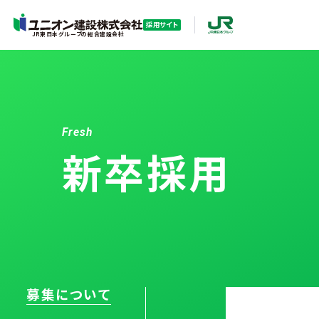
採用サイト
JR東日本グループの総合建設会社
ユニオン建設を知る
働く
Fresh
新卒採用
募集について