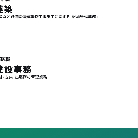
建築
舎など鉄道関連建築物工事施工に関する「現場管理業務」
事務職
建設事務
社・支店・出張所の管理業務