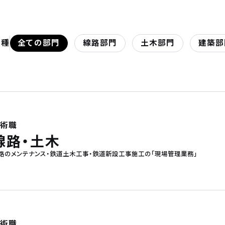
職種
全ての部門
線路部門
土木部門
建築部
技術職
線路・土木
路のメンテナンス・鉄道土木工事・鉄道新設工事施工の「現場管理業務」
技術職