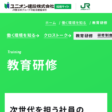
採用サイト
JR東日本グループの総合建設会社
ホーム
働く環境を知る
教育研修
働く環境を知る
クロストーク
教育研修
研修制
Training
教育研修
ホーム
ユニオン建設を知る
次世代を担う社員の
ユニオン建設を知るTOP