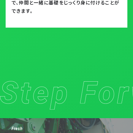
で、仲間と一緒に基礎をじっくり身に付けることが
できます。
Fresh