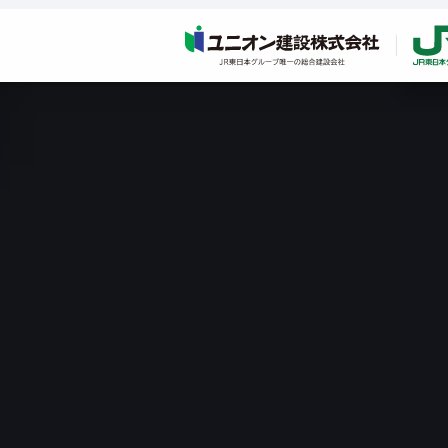
採用特設ページ
ホーム
企業情報
企業情報TOP
企業理念
社長あいさつ