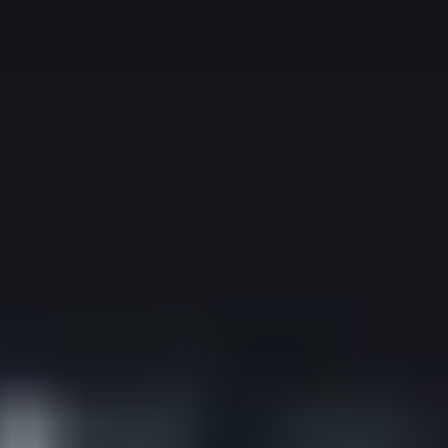
会社概要
組織図
沿革
経営情報
事業所一覧
協力会社一覧
事業内容
事業内容TOP
線路部門
土木部門
建築部門
ユニオン建設の取り組み