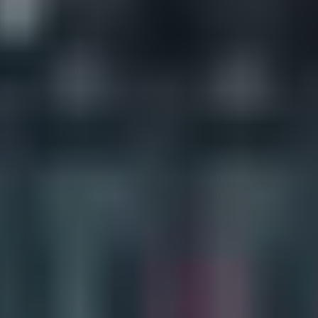
ユニオン建設の取り組みTOP
安全
サステナビリティ
イノベーション
働きがいのある会社づくり
CMギャラリー
ニュース
協力会社の皆さまへ
コンプライアンス相談窓口