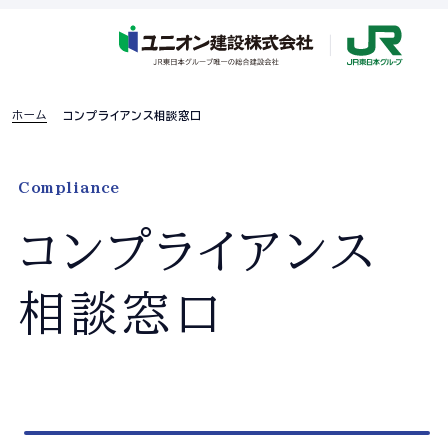
ホーム
コンプライアンス相談窓口
採用特設ページ
Compliance
コンプライアンス
ホーム
相談窓口
企業情報
企業情報TOP
企業理念
社長あいさつ