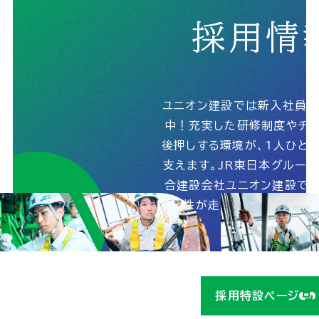
採用情
ユニオン建設では新入社員
中！充実した研修制度やチャ
後押しする環境が、1人ひと
支えます。JR東日本グルー
合建設会社ユニオン建設で、
能性が走りだす！詳しくは
ら！
採用特設ページ