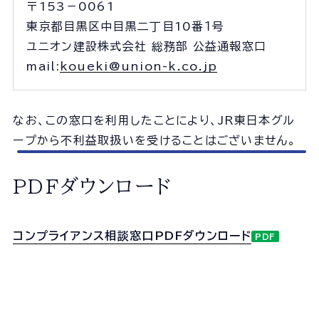
〒153－0061
東京都目黒区中目黒二丁目10番１号
ユニオン建設株式会社 総務部 公益通報窓口
mail:
koueki@union-k.co.jp
個人情報の取扱いに関する基本方針
サイトマップ
なお、この窓口を利用したことにより、JR東日本グル
© 2025 UnionConstruction Co.,Ltd.
ープから不利益取扱いを受けることはございません。
PDFダウンロード
コンプライアンス相談窓口PDFダウンロード
PDF