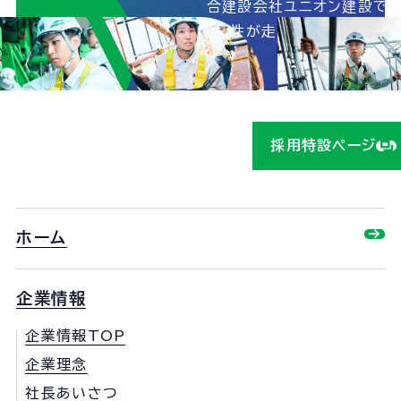
合建設会社ユニオン建設で、
能性が走りだす！詳しくは
ら！
採用特設ページ
ホーム
企業情報
企業情報TOP
企業理念
社長あいさつ