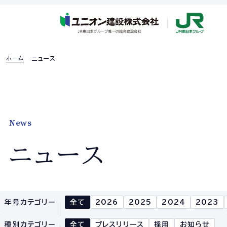
ホーム
ニュース
採用特設ページ
News
ホーム
ニュース
企業情報
企業情報TOP
企業理念
年号カテゴリー
全て
2026
2025
2024
2023
社長あいさつ
種別カテゴリー
全て
プレスリリース
採用
お知らせ