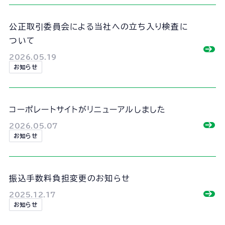
ユニオン建設の取り組みTOP
公正取引委員会による当社への立ち入り検査に
安全
ついて
サステナビリティ
2026.05.19
イノベーション
お知らせ
働きがいのある会社づくり
コーポレートサイトがリニューアルしました
CMギャラリー
2026.05.07
お知らせ
ニュース
振込手数料負担変更のお知らせ
協力会社の皆さまへ
2025.12.17
お知らせ
コンプライアンス相談窓口