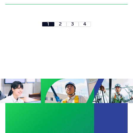
1
2
3
4