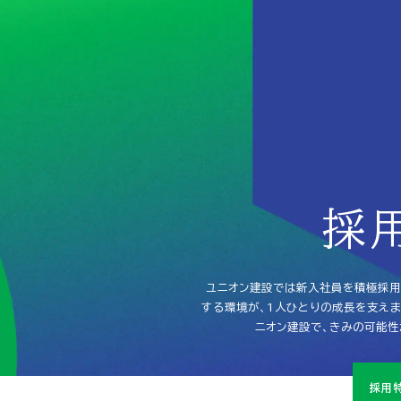
R
採
ユニオン建設では新入社員を積極採用
する環境が、1人ひとりの成長を支え
ニオン建設で、きみの可能性
採用