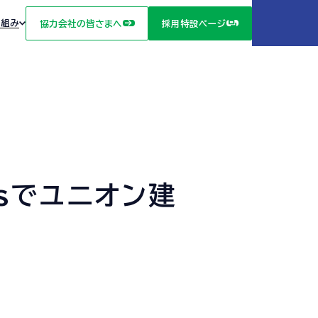
り組み
協力会社の皆さまへ
採用特設ページ
ある会社づくり
sでユニオン建