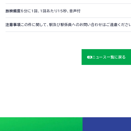
コンプライア
放映頻度
6分に1回、1回あたり15秒、音声付
注意事項
この件に関して、駅及び駅係員へのお問い合わせはご遠慮くださ
ニュース一覧に戻る