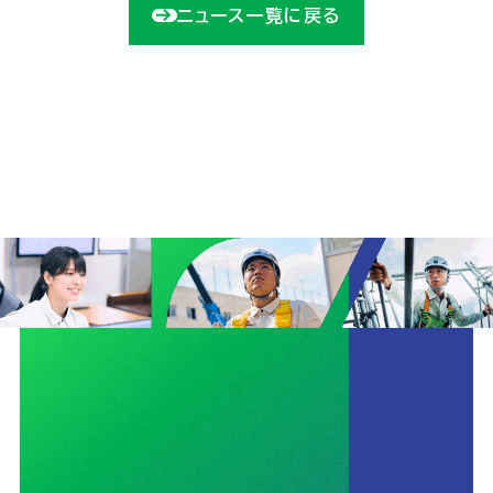
ニュース一覧に戻る
ユニオン建設の取り組みTOP
安全
サステナビリティ
イノベーション
働きがいのある会社づくり
CMギャラリー
ニュース
協力会社の皆さまへ
コンプライアンス相談窓口