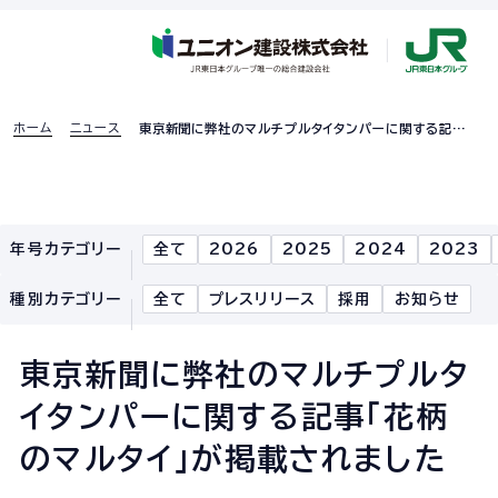
ホーム
ニュース
東京新聞に弊社のマルチプルタイタンパーに関する記事
「花柄のマルタイ」が掲載されました
採用特設ページ
年号カテゴリー
全て
2026
2025
2024
2023
ホーム
種別カテゴリー
全て
プレスリリース
採用
お知らせ
企業情報
東京新聞に弊社のマルチプルタ
企業情報TOP
イタンパーに関する記事「花柄
企業理念
のマルタイ」が掲載されました
社長あいさつ