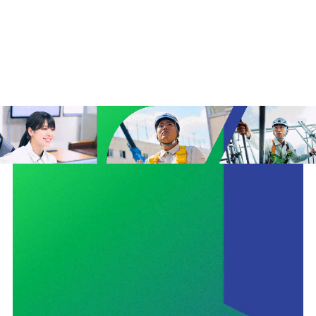
ユニオン建設の取り組みTOP
安全
サステナビリティ
イノベーション
働きがいのある会社づくり
CMギャラリー
ニュース
協力会社の皆さまへ
コンプライアンス相談窓口