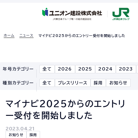
ホーム
ニュース
マイナビ2025からのエントリー受付を開始しました
採用特設ページ
年号カテゴリー
全て
2026
2025
2024
2023
ホーム
種別カテゴリー
全て
プレスリリース
採用
お知らせ
企業情報
マイナビ2025からのエントリ
企業情報TOP
ー受付を開始しました
企業理念
2023.04.21
社長あいさつ
お知らせ
採用