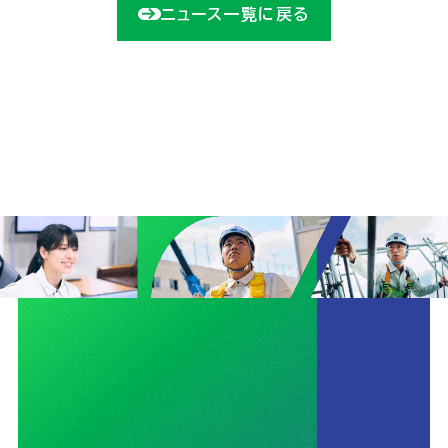
ニュース一覧に戻る
ユニオン建設の取り組みTOP
安全
サステナビリティ
イノベーション
働きがいのある会社づくり
CMギャラリー
ニュース
協力会社の皆さまへ
コンプライアンス相談窓口