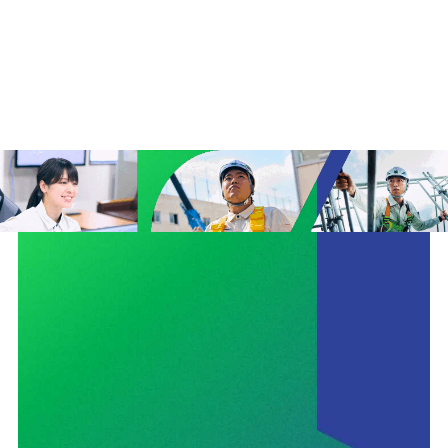
ユニオン建設の取り組みTOP
安全
サステナビリティ
イノベーション
働きがいのある会社づくり
CMギャラリー
ニュース
協力会社の皆さまへ
コンプライアンス相談窓口