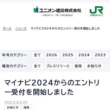
ホーム
ニュース
マイナビ2024からのエントリー受付を開始しました
採用特設ページ
年号カテゴリー
全て
2026
2025
2024
2023
ホーム
種別カテゴリー
全て
プレスリリース
採用
お知らせ
企業情報
マイナビ2024からのエントリ
企業情報TOP
ー受付を開始しました
企業理念
2023.03.01
社長あいさつ
お知らせ
採用