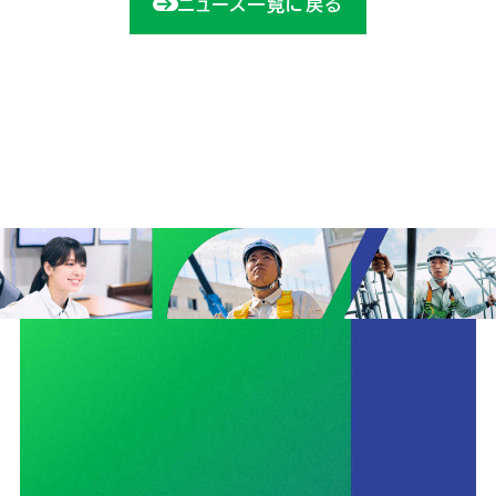
ニュース一覧に戻る
ユニオン建設の取り組みTOP
安全
サステナビリティ
イノベーション
働きがいのある会社づくり
CMギャラリー
ニュース
協力会社の皆さまへ
コンプライアンス相談窓口