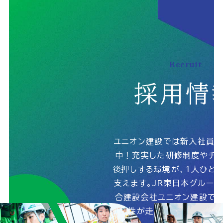
個人情報の取扱いに関する基本方針
サイトマップ
Recruit
採用情
© 2025 UnionConstruction Co.,Ltd.
ユニオン建設では新入社員
中！充実した研修制度やチャ
後押しする環境が、1人ひと
支えます。JR東日本グルー
合建設会社ユニオン建設で、
能性が走りだす！詳しくは