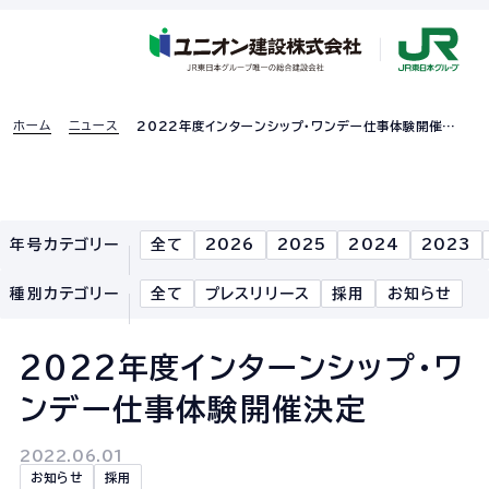
ホーム
ニュース
2022年度インターンシップ・ワンデー仕事体験開催決
定
採用特設ページ
年号カテゴリー
全て
2026
2025
2024
2023
ホーム
種別カテゴリー
全て
プレスリリース
採用
お知らせ
企業情報
2022年度インターンシップ・ワ
企業情報TOP
ンデー仕事体験開催決定
企業理念
2022.06.01
社長あいさつ
お知らせ
採用