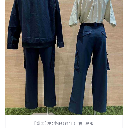
個人情報の取扱いに関する基本方針
サイトマップ
© 2025 UnionConstruction Co.,Ltd.
【背面】左：冬服（通年） 右：夏服