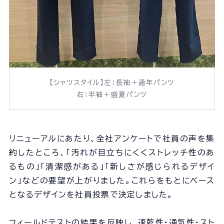
【シャツスタイル】左：長袖＋通年パンツ
右：半袖＋盛夏パンツ
リニューアルにあたり、全社アンケートで社員の声を集
約したところ、「汚れが目立ちにくくストレッチ性のあ
るもの」「清潔感がある」「新しさが感じられるデザイ
ン」などの要望が上がりました。これらをもとにベース
となるデザインを社員投票で決定しました。
フィールドテストの結果を反映し、速乾性・通気性・スト