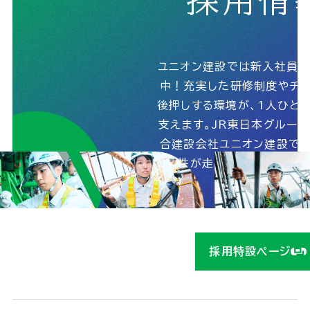
ユニオン建設では新入社員
中！充実した研修制度やチャ
後押しする環境が、1人ひと
支えます。JR東日本グルー
合建設会社ユニオン建設で、
能性が走りだす！詳しくは
ら！
採用特設ページ