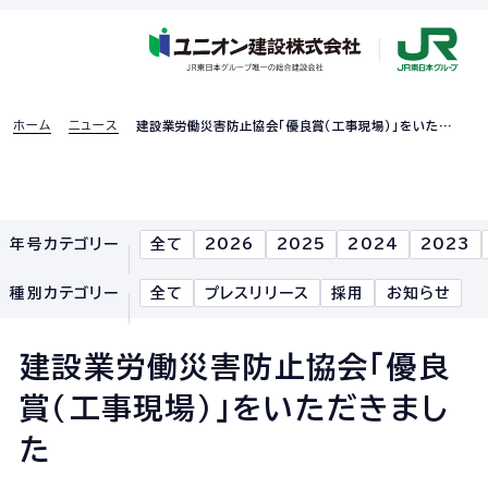
ホーム
ニュース
建設業労働災害防止協会「優良賞（工事現場）」をいただ
きました
採用特設ページ
年号カテゴリー
全て
2026
2025
2024
2023
ホーム
種別カテゴリー
全て
プレスリリース
採用
お知らせ
企業情報
建設業労働災害防止協会「優良
企業情報TOP
賞（工事現場）」をいただきまし
企業理念
た
社長あいさつ