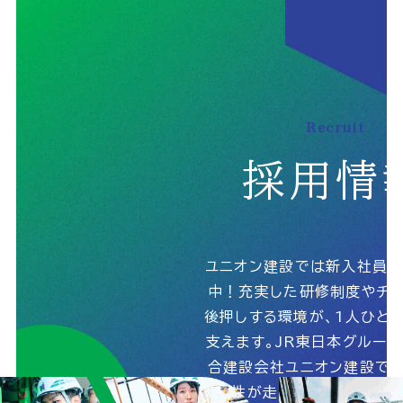
Recruit
採用情
ユニオン建設では新入社員
中！充実した研修制度やチャ
後押しする環境が、1人ひと
支えます。JR東日本グルー
合建設会社ユニオン建設で、
能性が走りだす！詳しくは