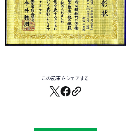
ユニオン建設の取り組みTOP
安全
サステナビリティ
イノベーション
働きがいのある会社づくり
CMギャラリー
この記事をシェアする
ニュース
協力会社の皆さまへ
コンプライアンス相談窓口