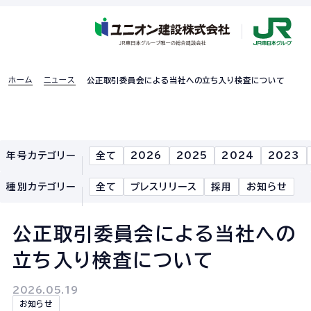
ホーム
ニュース
公正取引委員会による当社への立ち入り検査について
採用特設ページ
年号カテゴリー
全て
2026
2025
2024
2023
ホーム
種別カテゴリー
全て
プレスリリース
採用
お知らせ
企業情報
公正取引委員会による当社への
企業情報TOP
立ち入り検査について
企業理念
2026.05.19
社長あいさつ
お知らせ