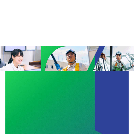
ユニオン建設の取り組みTOP
安全
サステナビリティ
イノベーション
働きがいのある会社づくり
CMギャラリー
ニュース
協力会社の皆さまへ
コンプライアンス相談窓口